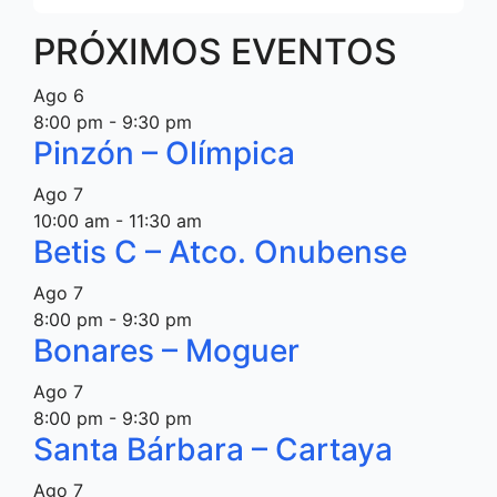
PRÓXIMOS EVENTOS
Ago
6
8:00 pm
-
9:30 pm
Pinzón – Olímpica
Ago
7
10:00 am
-
11:30 am
Betis C – Atco. Onubense
Ago
7
8:00 pm
-
9:30 pm
Bonares – Moguer
Ago
7
8:00 pm
-
9:30 pm
Santa Bárbara – Cartaya
Ago
7