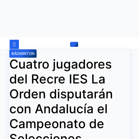
Ir
al
contenido
BÁDMINTON
Cuatro jugadores
del Recre IES La
Orden disputarán
con Andalucía el
Campeonato de
Selecciones