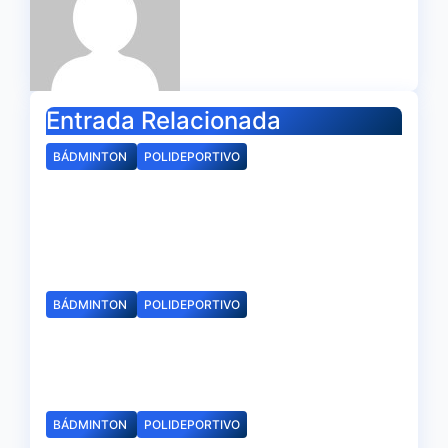
Entrada Relacionada
BÁDMINTON
POLIDEPORTIVO
Clausurada la temporada en
las Escuelas de Bádminton de
nuestra provincia
Jun 23, 2026
Redacción
BÁDMINTON
POLIDEPORTIVO
Carolina Marín, nueva imagen
de Caja Rural del Sur
Jun 22, 2026
Redacción
BÁDMINTON
POLIDEPORTIVO