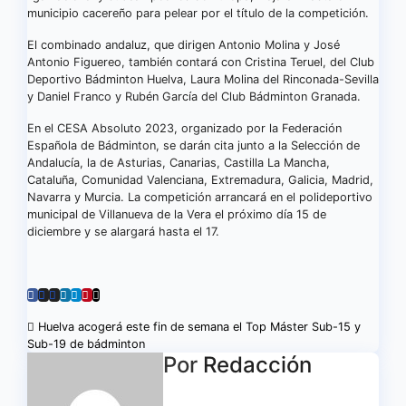
municipio cacereño para pelear por el título de la competición.
El combinado andaluz, que dirigen Antonio Molina y José
Antonio Figuereo, también contará con Cristina Teruel, del Club
Deportivo Bádminton Huelva, Laura Molina del Rinconada-Sevilla
y Daniel Franco y Rubén García del Club Bádminton Granada.
En el CESA Absoluto 2023, organizado por la Federación
Española de Bádminton, se darán cita junto a la Selección de
Andalucía, la de Asturias, Canarias, Castilla La Mancha,
Cataluña, Comunidad Valenciana, Extremadura, Galicia, Madrid,
Navarra y Murcia. La competición arrancará en el polideportivo
municipal de Villanueva de la Vera el próximo día 15 de
diciembre y se alargará hasta el 17.
Navegación
Huelva acogerá este fin de semana el Top Máster Sub-15 y
Sub-19 de bádminton
de
Por
Redacción
entradas