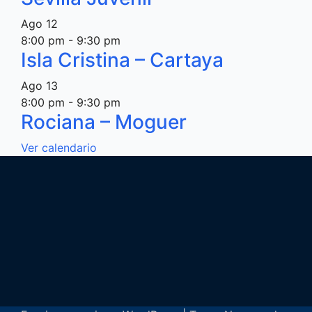
Ago
12
8:00 pm
-
9:30 pm
Isla Cristina – Cartaya
Ago
13
8:00 pm
-
9:30 pm
Rociana – Moguer
Ver calendario