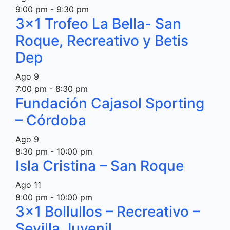
9:00 pm
-
9:30 pm
3×1 Trofeo La Bella- San
Roque, Recreativo y Betis
Dep
Ago
9
7:00 pm
-
8:30 pm
Fundación Cajasol Sporting
– Córdoba
Ago
9
8:30 pm
-
10:00 pm
Isla Cristina – San Roque
Ago
11
8:00 pm
-
10:00 pm
3×1 Bollullos – Recreativo –
Sevilla Juvenil