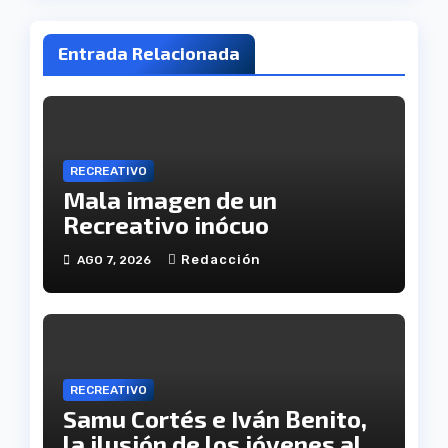
Entrada Relacionada
RECREATIVO
Mala imagen de un
Recreativo inócuo
Redacción
AGO 7, 2026
RECREATIVO
Samu Cortés e Iván Benito,
la ilusión de los jóvenes al