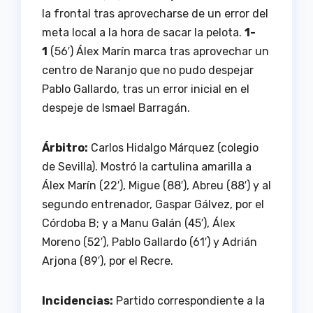
la frontal tras aprovecharse de un error del
meta local a la hora de sacar la pelota.
1-
1
(56′) Álex Marín marca tras aprovechar un
centro de Naranjo que no pudo despejar
Pablo Gallardo, tras un error inicial en el
despeje de Ismael Barragán.
Árbitro:
Carlos Hidalgo Márquez (colegio
de Sevilla). Mostró la cartulina amarilla a
Álex Marín (22′), Migue (88′), Abreu (88′) y al
segundo entrenador, Gaspar Gálvez, por el
Córdoba B; y a Manu Galán (45′), Álex
Moreno (52′), Pablo Gallardo (61′) y Adrián
Arjona (89′), por el Recre.
Incidencias:
Partido correspondiente a la