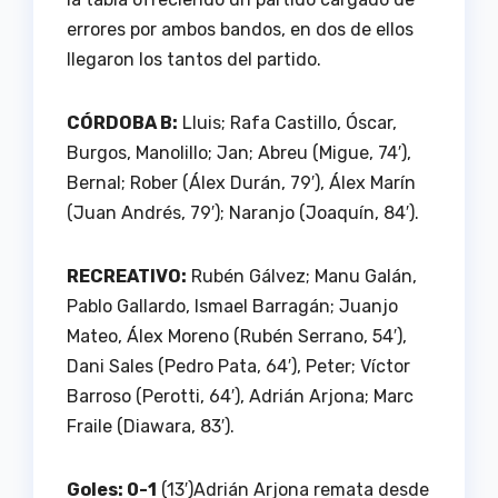
errores por ambos bandos, en dos de ellos
llegaron los tantos del partido.
CÓRDOBA B:
Lluis; Rafa Castillo, Óscar,
Burgos, Manolillo; Jan; Abreu (Migue, 74′),
Bernal; Rober (Álex Durán, 79′), Álex Marín
(Juan Andrés, 79′); Naranjo (Joaquín, 84′).
RECREATIVO:
Rubén Gálvez; Manu Galán,
Pablo Gallardo, Ismael Barragán; Juanjo
Mateo, Álex Moreno (Rubén Serrano, 54′),
Dani Sales (Pedro Pata, 64′), Peter; Víctor
Barroso (Perotti, 64′), Adrián Arjona; Marc
Fraile (Diawara, 83′).
Goles: 0-1
(13′)Adrián Arjona remata desde