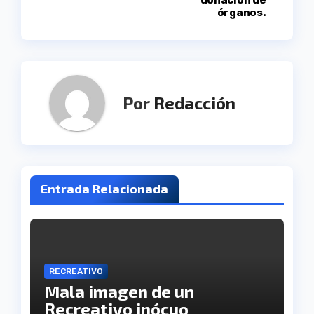
órganos.
Por
Redacción
Entrada Relacionada
RECREATIVO
Mala imagen de un
Recreativo inócuo