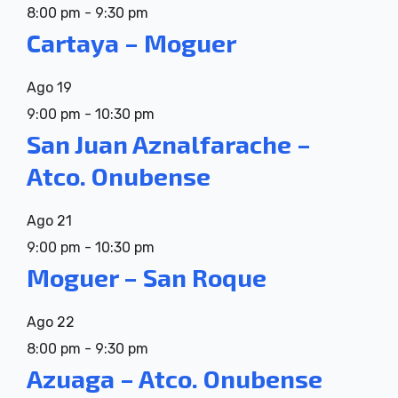
8:00 pm
-
9:30 pm
Cartaya – Moguer
Ago
19
9:00 pm
-
10:30 pm
San Juan Aznalfarache –
Atco. Onubense
Ago
21
9:00 pm
-
10:30 pm
Moguer – San Roque
Ago
22
8:00 pm
-
9:30 pm
Azuaga – Atco. Onubense