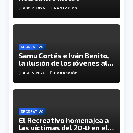
Redacción
AGO 7, 2026
RECREATIVO
Samu Cortés e Iván Benito,
la ilusión de los jóvenes al
servicio del Decano
Redacción
AGO 6, 2026
RECREATIVO
El Recreativo homenajea a
las víctimas del 20-D en el