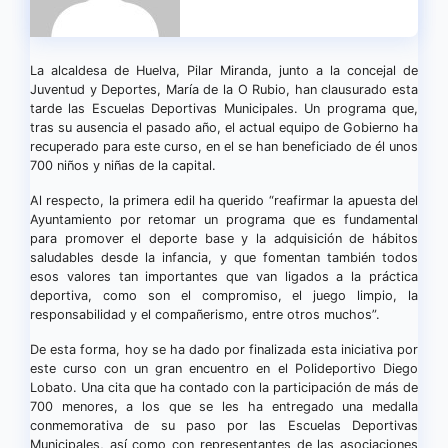
La alcaldesa de Huelva, Pilar Miranda, junto a la concejal de
Juventud y Deportes, María de la O Rubio, han clausurado esta
tarde las Escuelas Deportivas Municipales. Un programa que,
tras su ausencia el pasado año, el actual equipo de Gobierno ha
recuperado para este curso, en el se han beneficiado de él unos
700 niños y niñas de la capital.
Al respecto, la primera edil ha querido “reafirmar la apuesta del
Ayuntamiento por retomar un programa que es fundamental
para promover el deporte base y la adquisición de hábitos
saludables desde la infancia, y que fomentan también todos
esos valores tan importantes que van ligados a la práctica
deportiva, como son el compromiso, el juego limpio, la
responsabilidad y el compañerismo, entre otros muchos”.
De esta forma, hoy se ha dado por finalizada esta iniciativa por
este curso con un gran encuentro en el Polideportivo Diego
Lobato. Una cita que ha contado con la participación de más de
700 menores, a los que se les ha entregado una medalla
conmemorativa de su paso por las Escuelas Deportivas
Municipales, así como con representantes de las asociaciones