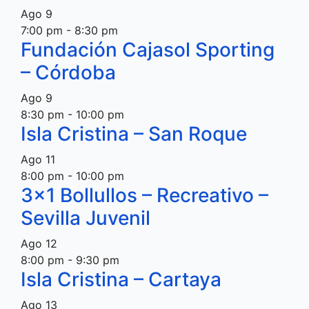
Ago
9
7:00 pm
-
8:30 pm
Fundación Cajasol Sporting
– Córdoba
Ago
9
8:30 pm
-
10:00 pm
Isla Cristina – San Roque
Ago
11
8:00 pm
-
10:00 pm
3×1 Bollullos – Recreativo –
Sevilla Juvenil
Ago
12
8:00 pm
-
9:30 pm
Isla Cristina – Cartaya
Ago
13