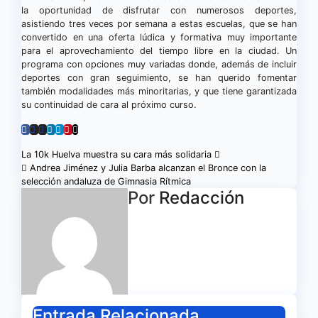
la oportunidad de disfrutar con numerosos deportes,
asistiendo tres veces por semana a estas escuelas, que se han
convertido en una oferta lúdica y formativa muy importante
para el aprovechamiento del tiempo libre en la ciudad. Un
programa con opciones muy variadas donde, además de incluir
deportes con gran seguimiento, se han querido fomentar
también modalidades más minoritarias, y que tiene garantizada
su continuidad de cara al próximo curso.
Navegación
La 10k Huelva muestra su cara más solidaria
Andrea Jiménez y Julia Barba alcanzan el Bronce con la
de
selección andaluza de Gimnasia Rítmica
Por
Redacción
entradas
Entrada Relacionada