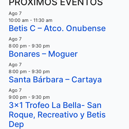
PRÓXIMOS EVENTOS
Ago
7
10:00 am
-
11:30 am
Betis C – Atco. Onubense
Ago
7
8:00 pm
-
9:30 pm
Bonares – Moguer
Ago
7
8:00 pm
-
9:30 pm
Santa Bárbara – Cartaya
Ago
7
9:00 pm
-
9:30 pm
3×1 Trofeo La Bella- San
Roque, Recreativo y Betis
Dep