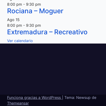
8:00 pm
-
9:30 pm
Rociana – Moguer
Ago
15
8:00 pm
-
9:30 pm
Extremadura – Recreativo
Ver calendario
Funciona gracias a WordPress
|
Tema: Newsup de
Themeansar