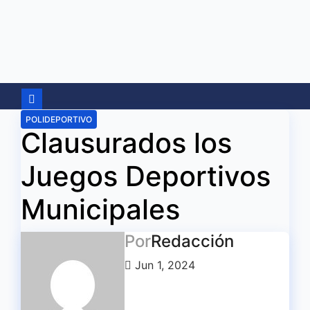
Ir
al
contenido
POLIDEPORTIVO
Clausurados los
Juegos Deportivos
Municipales
Por
Redacción
Jun 1, 2024