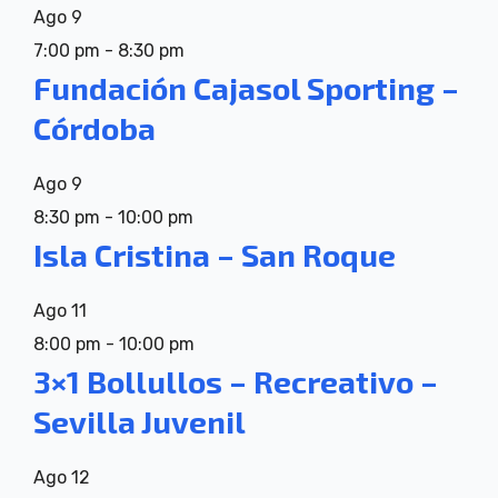
Ago
9
7:00 pm
-
8:30 pm
Fundación Cajasol Sporting –
Córdoba
Ago
9
8:30 pm
-
10:00 pm
Isla Cristina – San Roque
Ago
11
8:00 pm
-
10:00 pm
3×1 Bollullos – Recreativo –
Sevilla Juvenil
Ago
12