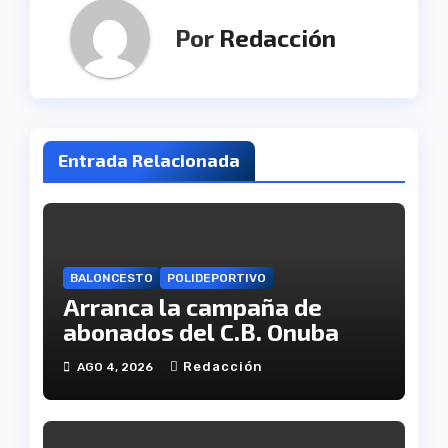
Por
Redacción
Entrada Relacionada
BALONCESTO
POLIDEPORTIVO
Arranca la campaña de
abonados del C.B. Onuba
Redacción
AGO 4, 2026