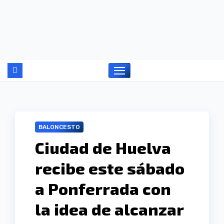
Ir
al
contenido
BALONCESTO
Ciudad de Huelva
recibe este sábado
a Ponferrada con
la idea de alcanzar