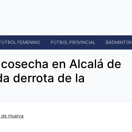
FÚTBOL FEMENINO
FÚTBOL PROVINCIAL
BÁDMINTO
 cosecha en Alcalá de
a derrota de la
 de Huelva