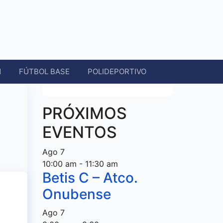
N
FÚTBOL BASE
POLIDEPORTIVO
PRÓXIMOS
EVENTOS
Ago
7
10:00 am
-
11:30 am
Betis C – Atco.
Onubense
Ago
7