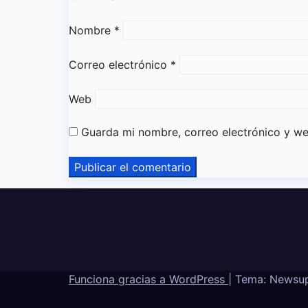
Nombre
*
Correo electrónico
*
Web
Guarda mi nombre, correo electrónico y w
Funciona gracias a WordPress
|
Tema: Newsu