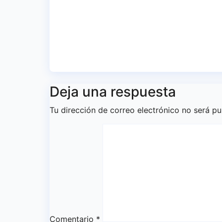
Onuba
de L
FEB
Ago 4, 2026
Redacción
Jul 
Deja una respuesta
Tu dirección de correo electrónico no será pu
Comentario
*