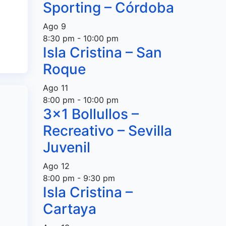
Sporting – Córdoba
z
ad
Ago
9
8:30 pm
-
10:00 pm
Isla Cristina – San
Roque
Ago
11
8:00 pm
-
10:00 pm
3×1 Bollullos –
Recreativo – Sevilla
Juvenil
Ago
12
8:00 pm
-
9:30 pm
Isla Cristina –
Cartaya