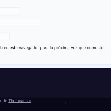
eb en este navegador para la próxima vez que comente.
p de
Themeansar