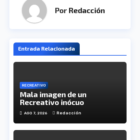
Por
Redacción
Entrada Relacionada
RECREATIVO
Mala imagen de un
Recreativo inócuo
Redacción
AGO 7, 2026