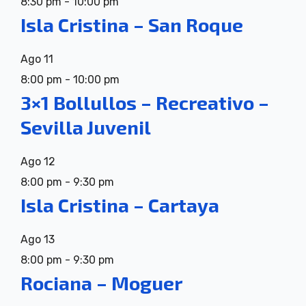
8:30 pm
-
10:00 pm
Isla Cristina – San Roque
Ago
11
8:00 pm
-
10:00 pm
3×1 Bollullos – Recreativo –
Sevilla Juvenil
Ago
12
8:00 pm
-
9:30 pm
Isla Cristina – Cartaya
Ago
13
8:00 pm
-
9:30 pm
Rociana – Moguer