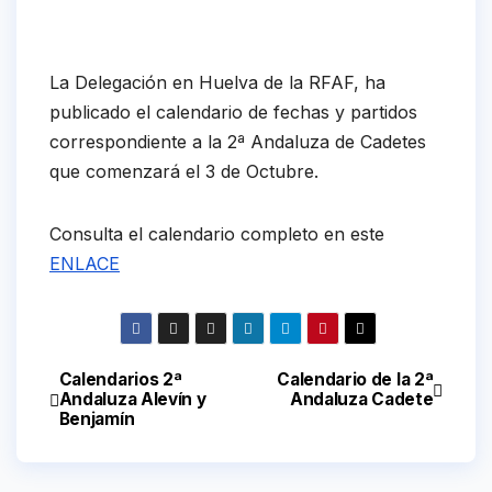
La Delegación en Huelva de la RFAF, ha
publicado el calendario de fechas y partidos
correspondiente a la 2ª Andaluza de Cadetes
que comenzará el 3 de Octubre.
Consulta el calendario completo en este
ENLACE
Calendarios 2ª
Calendario de la 2ª
Navegación
Andaluza Alevín y
Andaluza Cadete
Benjamín
de
entradas