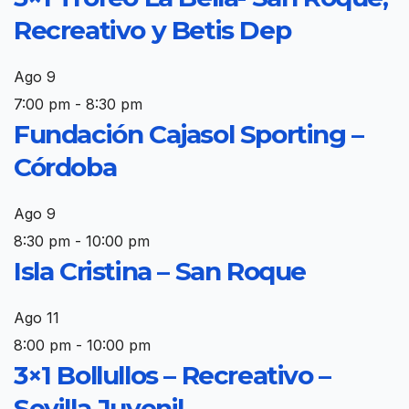
Recreativo y Betis Dep
Ago
9
7:00 pm
-
8:30 pm
Fundación Cajasol Sporting –
Córdoba
Ago
9
8:30 pm
-
10:00 pm
Isla Cristina – San Roque
Ago
11
8:00 pm
-
10:00 pm
3×1 Bollullos – Recreativo –
Sevilla Juvenil