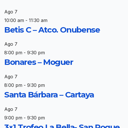
Ago
7
10:00 am
-
11:30 am
Betis C – Atco. Onubense
Ago
7
8:00 pm
-
9:30 pm
Bonares – Moguer
Ago
7
8:00 pm
-
9:30 pm
Santa Bárbara – Cartaya
Ago
7
9:00 pm
-
9:30 pm
3×1 Trofeo La Bella- San Roque,