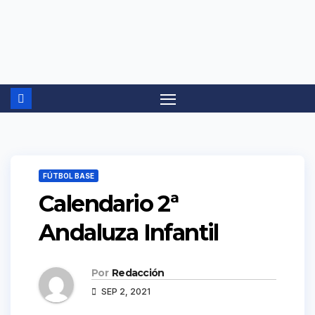
Ir
al
contenido
FÚTBOL BASE
Calendario 2ª
Andaluza Infantil
Por
Redacción
SEP 2, 2021