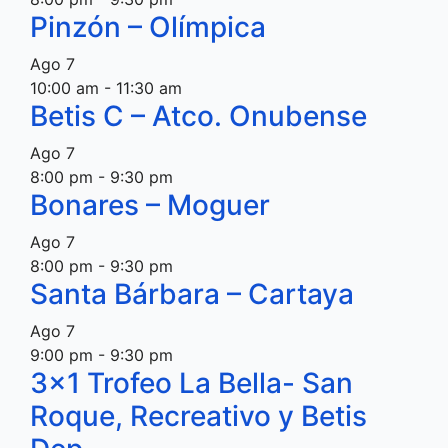
Pinzón – Olímpica
Ago
7
10:00 am
-
11:30 am
Betis C – Atco. Onubense
Ago
7
8:00 pm
-
9:30 pm
Bonares – Moguer
Ago
7
8:00 pm
-
9:30 pm
Santa Bárbara – Cartaya
Ago
7
9:00 pm
-
9:30 pm
3×1 Trofeo La Bella- San
Roque, Recreativo y Betis