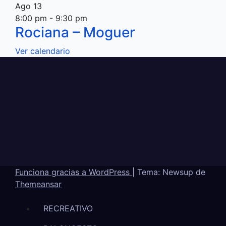
Ago
13
8:00 pm
-
9:30 pm
Rociana – Moguer
Ver calendario
Funciona gracias a WordPress
|
Tema: Newsup de
Themeansar
RECREATIVO