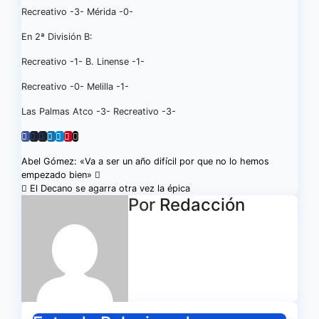
Recreativo -3- Mérida -0-
En 2ª División B:
Recreativo -1- B. Linense -1-
Recreativo -0- Melilla -1-
Las Palmas Atco -3- Recreativo -3-
Navegación
Abel Gómez: «Va a ser un año difícil por que no lo hemos
empezado bien»
de
El Decano se agarra otra vez la épica
Por
Redacción
entradas