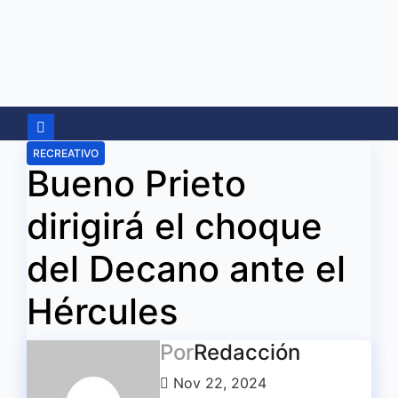
Ir
al
contenido
RECREATIVO
Bueno Prieto
dirigirá el choque
del Decano ante el
Hércules
Por
Redacción
Nov 22, 2024