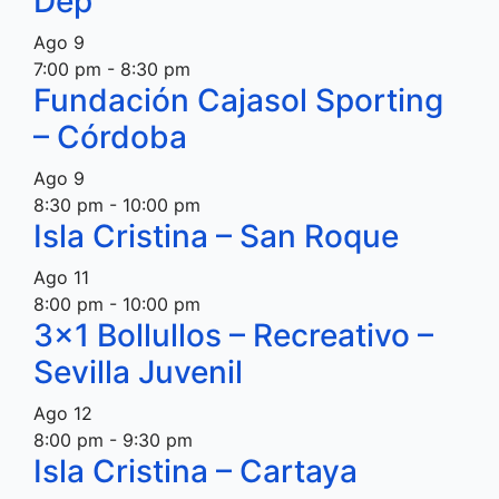
Dep
Ago
9
7:00 pm
-
8:30 pm
Fundación Cajasol Sporting
– Córdoba
Ago
9
8:30 pm
-
10:00 pm
Isla Cristina – San Roque
Ago
11
8:00 pm
-
10:00 pm
3×1 Bollullos – Recreativo –
Sevilla Juvenil
Ago
12
8:00 pm
-
9:30 pm
Isla Cristina – Cartaya