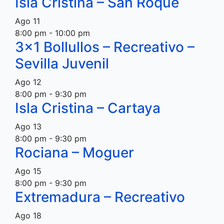
Isla Cristina – San Roque
Ago
11
8:00 pm
-
10:00 pm
3×1 Bollullos – Recreativo –
Sevilla Juvenil
Ago
12
8:00 pm
-
9:30 pm
Isla Cristina – Cartaya
Ago
13
8:00 pm
-
9:30 pm
Rociana – Moguer
Ago
15
8:00 pm
-
9:30 pm
Extremadura – Recreativo
Ago
18