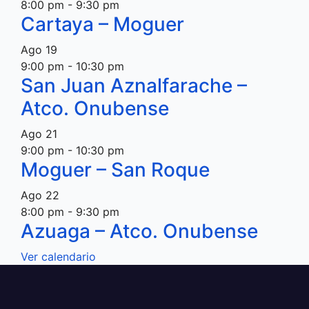
8:00 pm
-
9:30 pm
Cartaya – Moguer
Ago
19
9:00 pm
-
10:30 pm
San Juan Aznalfarache –
Atco. Onubense
Ago
21
9:00 pm
-
10:30 pm
Moguer – San Roque
Ago
22
8:00 pm
-
9:30 pm
Azuaga – Atco. Onubense
Ver calendario