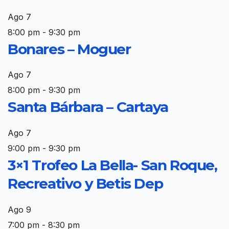
Ago
7
8:00 pm
-
9:30 pm
Bonares – Moguer
Ago
7
8:00 pm
-
9:30 pm
Santa Bárbara – Cartaya
Ago
7
9:00 pm
-
9:30 pm
3×1 Trofeo La Bella- San Roque,
Recreativo y Betis Dep
Ago
9
7:00 pm
-
8:30 pm