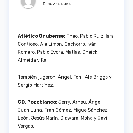
NOV 17, 2024
Atlético Onubense:
Theo, Pablo Ruiz, Isra
Contioso, Ale Limón, Cachorro, Iván
Romero, Pablo Evora, Matías, Cheick,
Almeida y Kai.
También jugaron: Ángel. Toni, Ale Briggs y
Sergio Martínez.
CD. Pozoblanco:
Jerry, Arnau, Ángel,
Juan Luna, Fran Gómez, Migue Sánchez,
León, Jesús Marín, Diawara, Moha y Javi
Vargas.