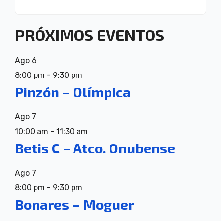
PRÓXIMOS EVENTOS
Ago
6
8:00 pm
-
9:30 pm
Pinzón – Olímpica
Ago
7
10:00 am
-
11:30 am
Betis C – Atco. Onubense
Ago
7
8:00 pm
-
9:30 pm
Bonares – Moguer