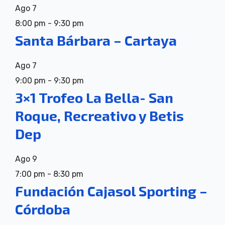
Ago
7
8:00 pm
-
9:30 pm
Santa Bárbara – Cartaya
Ago
7
9:00 pm
-
9:30 pm
3×1 Trofeo La Bella- San
Roque, Recreativo y Betis
Dep
Ago
9
7:00 pm
-
8:30 pm
Fundación Cajasol Sporting –
Córdoba