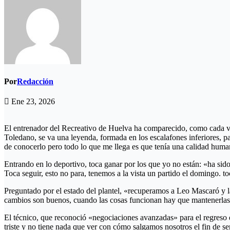
Por
Redacción
Ene 23, 2026
El entrenador del Recreativo de Huelva ha comparecido, como cada vi
Toledano, se va una leyenda, formada en los escalafones inferiores,
de conocerlo pero todo lo que me llega es que tenía una calidad hum
Entrando en lo deportivo, toca ganar por los que yo no están: «ha sid
Toca seguir, esto no para, tenemos a la vista un partido el domingo. 
Preguntado por el estado del plantel, «recuperamos a Leo Mascaró y 
cambios son buenos, cuando las cosas funcionan hay que mantenerlas.
El técnico, que reconoció «negociaciones avanzadas» para el regreso 
triste y no tiene nada que ver con cómo salgamos nosotros el fin de s