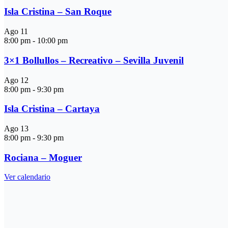
Isla Cristina – San Roque
Ago
11
8:00 pm
-
10:00 pm
3×1 Bollullos – Recreativo – Sevilla Juvenil
Ago
12
8:00 pm
-
9:30 pm
Isla Cristina – Cartaya
Ago
13
8:00 pm
-
9:30 pm
Rociana – Moguer
Ver calendario