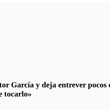
itor García y deja entrever pocos
e tocarlo»