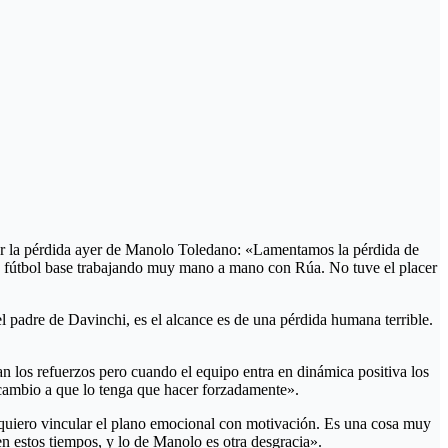
por la pérdida ayer de Manolo Toledano: «Lamentamos la pérdida de
e fútbol base trabajando muy mano a mano con Rúa. No tuve el placer
l padre de Davinchi, es el alcance es de una pérdida humana terrible.
 los refuerzos pero cuando el equipo entra en dinámica positiva los
cambio a que lo tenga que hacer forzadamente».
o quiero vincular el plano emocional con motivación. Es una cosa muy
n estos tiempos, y lo de Manolo es otra desgracia».