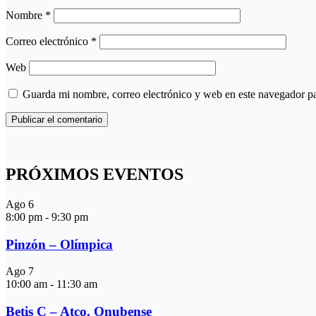
Nombre
*
Correo electrónico
*
Web
Guarda mi nombre, correo electrónico y web en este navegador p
PRÓXIMOS EVENTOS
Ago
6
8:00 pm
-
9:30 pm
Pinzón – Olímpica
Ago
7
10:00 am
-
11:30 am
Betis C – Atco. Onubense