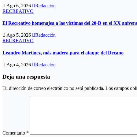
Ago 6, 2026
Redacción
RECREATIVO
El Recreativo homenajea a las víctimas del 20-D en el XX anivers
Ago 5, 2026
Redacción
RECREATIVO
Leandro Martínez, más madera para el ataque del Decano
Ago 4, 2026
Redacción
Deja una respuesta
Tu dirección de correo electrónico no será publicada.
Los campos obli
Comentario
*