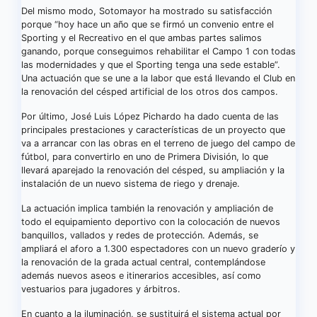
Del mismo modo, Sotomayor ha mostrado su satisfacción
porque “hoy hace un año que se firmó un convenio entre el
Sporting y el Recreativo en el que ambas partes salimos
ganando, porque conseguimos rehabilitar el Campo 1 con todas
las modernidades y que el Sporting tenga una sede estable”.
Una actuación que se une a la labor que está llevando el Club en
la renovación del césped artificial de los otros dos campos.
Por último, José Luis López Pichardo ha dado cuenta de las
principales prestaciones y características de un proyecto que
va a arrancar con las obras en el terreno de juego del campo de
fútbol, para convertirlo en uno de Primera División, lo que
llevará aparejado la renovación del césped, su ampliación y la
instalación de un nuevo sistema de riego y drenaje.
La actuación implica también la renovación y ampliación de
todo el equipamiento deportivo con la colocación de nuevos
banquillos, vallados y redes de protección. Además, se
ampliará el aforo a 1.300 espectadores con un nuevo graderío y
la renovación de la grada actual central, contemplándose
además nuevos aseos e itinerarios accesibles, así como
vestuarios para jugadores y árbitros.
En cuanto a la iluminación, se sustituirá el sistema actual por