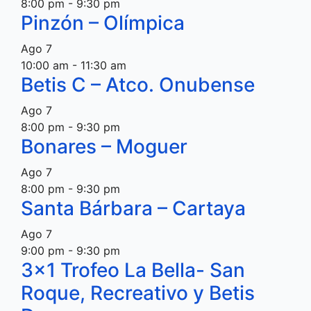
8:00 pm
-
9:30 pm
Pinzón – Olímpica
Ago
7
10:00 am
-
11:30 am
Betis C – Atco. Onubense
Ago
7
8:00 pm
-
9:30 pm
Bonares – Moguer
Ago
7
8:00 pm
-
9:30 pm
Santa Bárbara – Cartaya
Ago
7
9:00 pm
-
9:30 pm
3×1 Trofeo La Bella- San
Roque, Recreativo y Betis