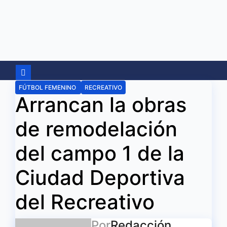
Ir
al
contenido
FÚTBOL FEMENINO
RECREATIVO
Arrancan la obras
de remodelación
del campo 1 de la
Ciudad Deportiva
del Recreativo
Por
Redacción