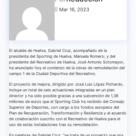
Mar 16, 2023
El alcalde de Huelva, Gabriel Cruz, acompañado de la
presidenta del Sporting de Huelva, Manuela Romero; y del
presidente del Recreativo de Huelva, José Antonio Sotomayor,
ha anunciado hoy el comienzo de la obras de remodelación del
campo 1 de la Ciudad Deportiva del Recreativo.
El proyecto de mejora, dirigido por José Luis López Pichardo,
incluye un total de seis actuaciones integradas en un plan
director y ha sido posible gracias a una subvención de 1,38
millones de euros que el Sporting Club ha recibido del Consejo
Superior de Deportes, con cargo a los fondos europeos del
Plan de Recuperación, Transformación y Resiliencia y al acuerdo
de colaboración suscrito con el Recreativo de Huelva para el
uso de estas instalaciones tras su remodelación.
En palabras de Gabriel Cruz, “se trata de un proyecto que nos