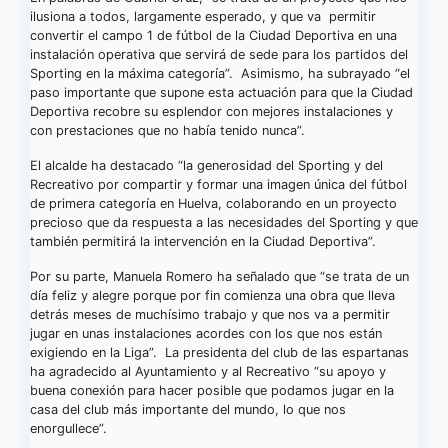
ilusiona a todos, largamente esperado, y que va permitir
convertir el campo 1 de fútbol de la Ciudad Deportiva en una
instalación operativa que servirá de sede para los partidos del
Sporting en la máxima categoría”. Asimismo, ha subrayado “el
paso importante que supone esta actuación para que la Ciudad
Deportiva recobre su esplendor con mejores instalaciones y
con prestaciones que no había tenido nunca”.
El alcalde ha destacado “la generosidad del Sporting y del
Recreativo por compartir y formar una imagen única del fútbol
de primera categoría en Huelva, colaborando en un proyecto
precioso que da respuesta a las necesidades del Sporting y que
también permitirá la intervención en la Ciudad Deportiva”.
Por su parte, Manuela Romero ha señalado que “se trata de un
día feliz y alegre porque por fin comienza una obra que lleva
detrás meses de muchísimo trabajo y que nos va a permitir
jugar en unas instalaciones acordes con los que nos están
exigiendo en la Liga”. La presidenta del club de las espartanas
ha agradecido al Ayuntamiento y al Recreativo “su apoyo y
buena conexión para hacer posible que podamos jugar en la
casa del club más importante del mundo, lo que nos
enorgullece”.