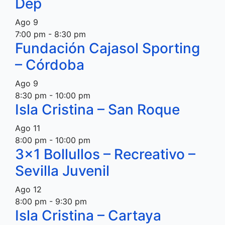
Dep
Ago
9
7:00 pm
-
8:30 pm
Fundación Cajasol Sporting
– Córdoba
Ago
9
8:30 pm
-
10:00 pm
Isla Cristina – San Roque
Ago
11
8:00 pm
-
10:00 pm
3×1 Bollullos – Recreativo –
Sevilla Juvenil
Ago
12
8:00 pm
-
9:30 pm
Isla Cristina – Cartaya