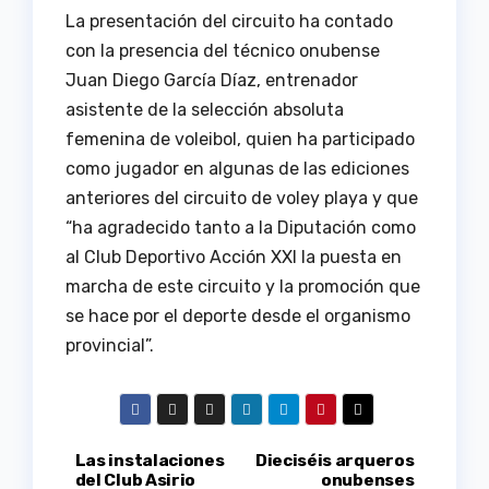
La presentación del circuito ha contado
con la presencia del técnico onubense
Juan Diego García Díaz, entrenador
asistente de la selección absoluta
femenina de voleibol, quien ha participado
como jugador en algunas de las ediciones
anteriores del circuito de voley playa y que
“ha agradecido tanto a la Diputación como
al Club Deportivo Acción XXI la puesta en
marcha de este circuito y la promoción que
se hace por el deporte desde el organismo
provincial”.
Navegación
Las instalaciones
Dieciséis arqueros
del Club Asirio
onubenses