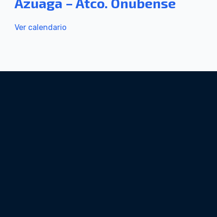
Azuaga – Atco. Onubense
Ver calendario