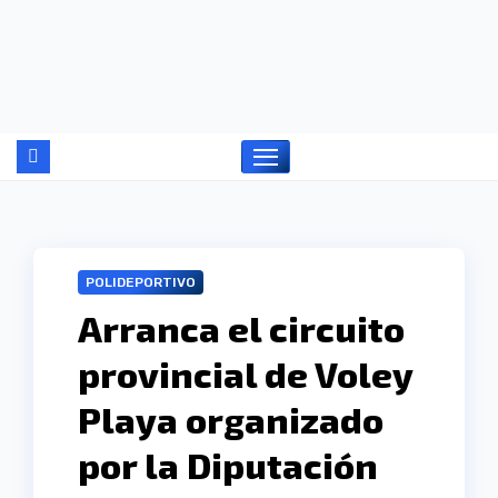
Ir
al
contenido
POLIDEPORTIVO
Arranca el circuito
provincial de Voley
Playa organizado
por la Diputación