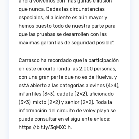
ahora volvemos con más ganas e ilusión
que nunca. Dadas las circunstancias
especiales, el aliciente es aún mayor y
hemos puesto todo de nuestra parte para
que las pruebas se desarrollen con las
máximas garantías de seguridad posible”.
Carrasco ha recordado que la participación
en este circuito ronda las 2.000 personas,
con una gran parte que no es de Huelva, y
está abierto a las categorías alevines (4×4),
infantiles (3×3), cadete (2×2), aficionado
(3×3), mixto (2×2) y senior (2×2). Toda la
información del circuito de voley playa se
puede consultar en el siguiente enlace:
https://bit.ly/3qMXCih.