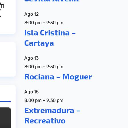
a
e
Ago
12
»
8:00 pm
-
9:30 pm
Isla Cristina –
Cartaya
Ago
13
8:00 pm
-
9:30 pm
Rociana – Moguer
Ago
15
8:00 pm
-
9:30 pm
Extremadura –
Recreativo