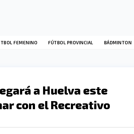
ÚTBOL FEMENINO
FÚTBOL PROVINCIAL
BÁDMINTON
egará a Huelva este
mar con el Recreativo