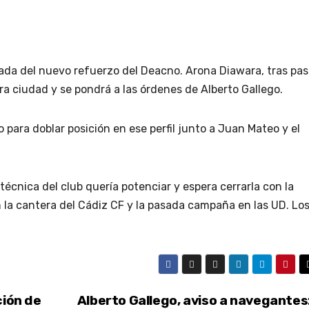
egada del nuevo refuerzo del Deacno. Arona Diawara, tras pas
ra ciudad y se pondrá a las órdenes de Alberto Gallego.
do para doblar posición en ese perfil junto a Juan Mateo y el
écnica del club quería potenciar y espera cerrarla con la
 la cantera del Cádiz CF y la pasada campaña en las UD. Lo
ción de
Alberto Gallego, aviso a navegantes