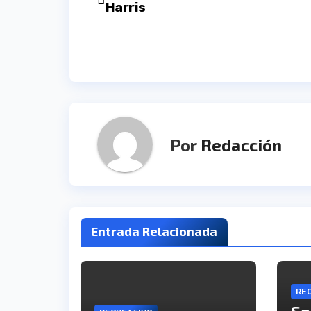
Harris
de
entradas
Por
Redacción
Entrada Relacionada
RE