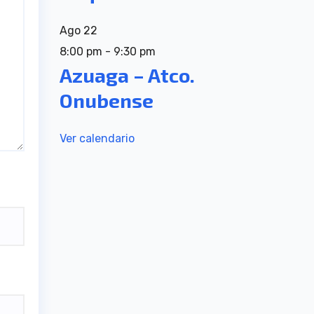
Ago
22
8:00 pm
-
9:30 pm
Azuaga – Atco.
Onubense
Ver calendario