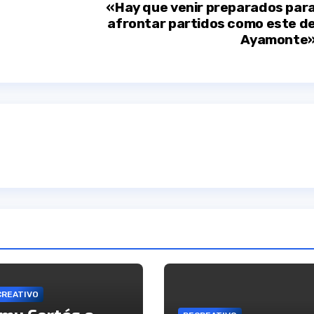
«Hay que venir preparados par
afrontar partidos como este d
Ayamonte
CREATIVO