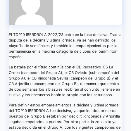
El TOP10 IBERDROLA 2022/23 entra en la fase decisiva. Tras la
disputa de la décima y última jornada, ya se han definido los
playoffs de semifinales y también los emparejamientos por la
permanencia en la máxima categoría de clubes del bádminton
español.
La batalla por el título continúa con el CB Recreativo IES La
Orden (campeón del Grupo A), el CB Oviedo (subcampeón del
Grupo A), el CB Rinconada Sevilla (campeón del Grupo B) y el
CB Arjonilla (subcampeón del Grupo B), de manera que dentro
de dos semanas los albiazules recibirán al conjunto jienense en
Huelva y los rinconeros harán lo propio con los asturianos.
Para definir estos emparejamientos la décima y última jornada
del TOP10 IBERDROLA fue decisiva, ya que los dos primeros
puestos del Grupo B estaban por decidir: Rinconada y Arjonilla
llegaban empatados a puntos. Por otra parte, la zona alta ya
estaba decidida en el Grupo A, con los vigentes campeones del