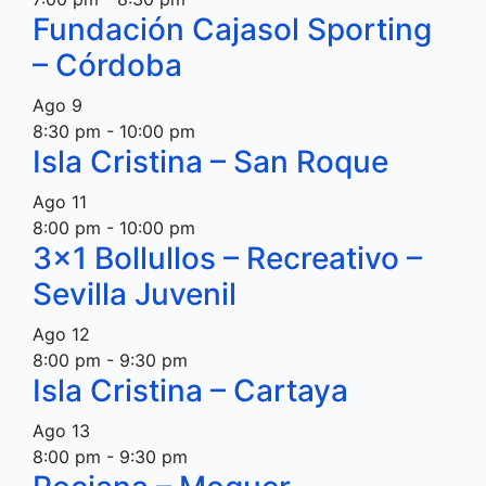
Fundación Cajasol Sporting
– Córdoba
Ago
9
8:30 pm
-
10:00 pm
Isla Cristina – San Roque
Ago
11
8:00 pm
-
10:00 pm
3×1 Bollullos – Recreativo –
Sevilla Juvenil
Ago
12
8:00 pm
-
9:30 pm
Isla Cristina – Cartaya
Ago
13
8:00 pm
-
9:30 pm