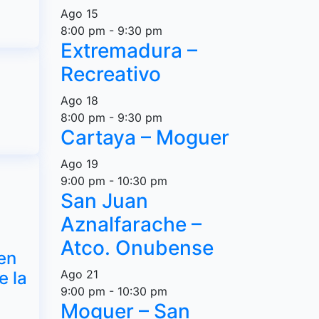
Ago
15
8:00 pm
-
9:30 pm
Extremadura –
Recreativo
Ago
18
8:00 pm
-
9:30 pm
Cartaya – Moguer
Ago
19
9:00 pm
-
10:30 pm
San Juan
Aznalfarache –
Atco. Onubense
en
Ago
21
e la
9:00 pm
-
10:30 pm
Moguer – San