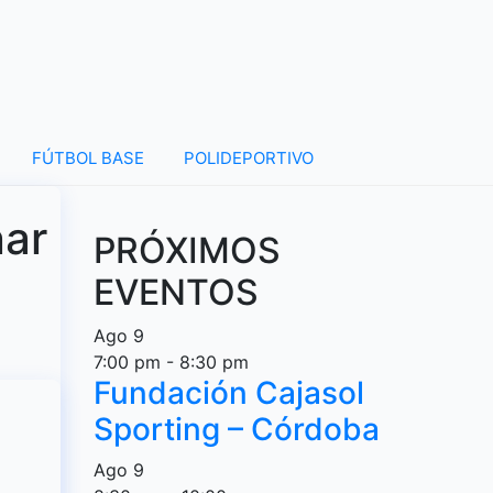
FÚTBOL BASE
POLIDEPORTIVO
nar
PRÓXIMOS
EVENTOS
Ago
9
7:00 pm
-
8:30 pm
Fundación Cajasol
Sporting – Córdoba
Ago
9