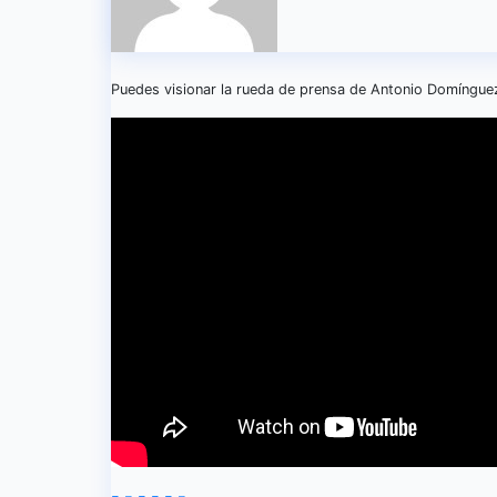
Puedes visionar la rueda de prensa de Antonio Domíngue