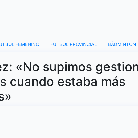
ÚTBOL FEMENINO
FÚTBOL PROVINCIAL
BÁDMINTON
z: «No supimos gestio
os cuando estaba más
s»