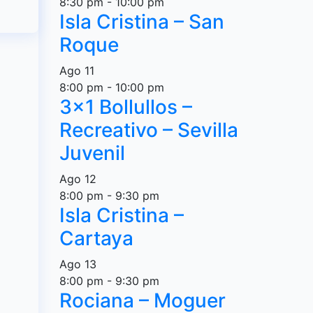
8:30 pm
-
10:00 pm
Isla Cristina – San
Roque
Ago
11
8:00 pm
-
10:00 pm
3×1 Bollullos –
Recreativo – Sevilla
Juvenil
Ago
12
8:00 pm
-
9:30 pm
Isla Cristina –
Cartaya
Ago
13
8:00 pm
-
9:30 pm
Rociana – Moguer