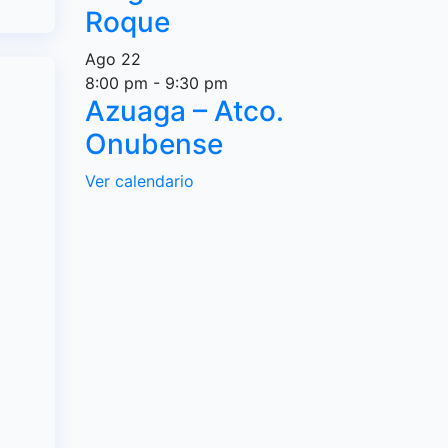
Roque
Ago
22
8:00 pm
-
9:30 pm
Azuaga – Atco.
Onubense
Ver calendario