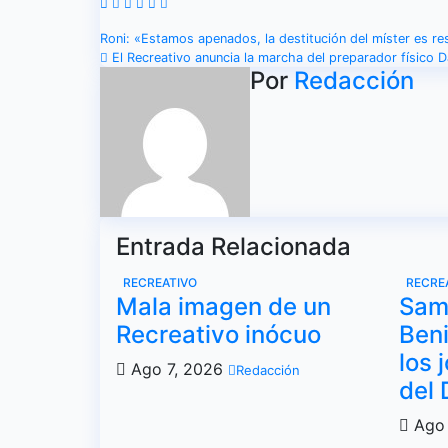
Navegación
Roni: «Estamos apenados, la destitución del míster es r
El Recreativo anuncia la marcha del preparador físico D
de
Por
Redacción
entradas
Entrada Relacionada
RECREATIVO
RECRE
Mala imagen de un
Sam
Recreativo inócuo
Beni
los 
Ago 7, 2026
Redacción
del
Ago 