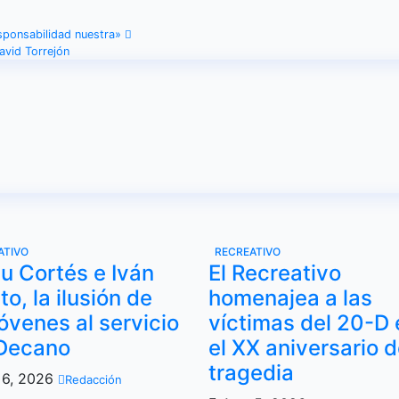
esponsabilidad nuestra»
avid Torrejón
ATIVO
RECREATIVO
u Cortés e Iván
El Recreativo
to, la ilusión de
homenajea a las
jóvenes al servicio
víctimas del 20-D 
 Decano
el XX aniversario d
tragedia
6, 2026
Redacción