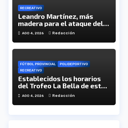
RECREATIVO
Leandro Martínez, más
madera para el ataque del
Decano
Redacción
AGO 4, 2026
FÚTBOL PROVINCIAL
POLIDEPORTIVO
RECREATIVO
Establecidos los horarios
del Trofeo La Bella de este
viernes
Redacción
AGO 4, 2026