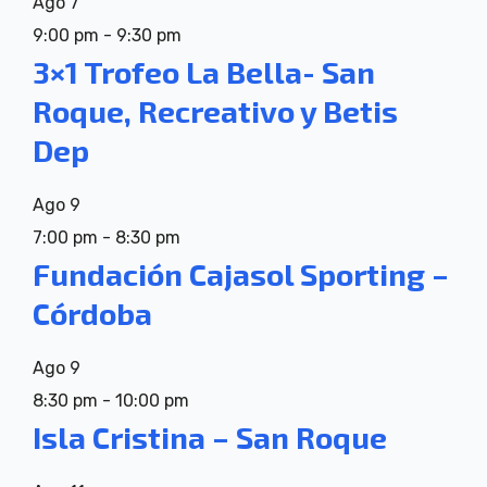
Ago
7
9:00 pm
-
9:30 pm
3×1 Trofeo La Bella- San
Roque, Recreativo y Betis
Dep
Ago
9
7:00 pm
-
8:30 pm
Fundación Cajasol Sporting –
Córdoba
Ago
9
8:30 pm
-
10:00 pm
Isla Cristina – San Roque