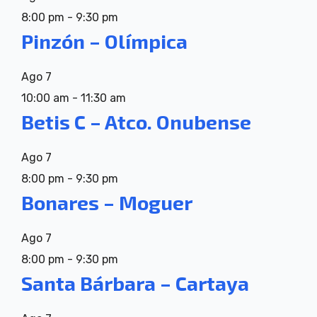
8:00 pm
-
9:30 pm
Pinzón – Olímpica
Ago
7
10:00 am
-
11:30 am
Betis C – Atco. Onubense
Ago
7
8:00 pm
-
9:30 pm
Bonares – Moguer
Ago
7
8:00 pm
-
9:30 pm
Santa Bárbara – Cartaya