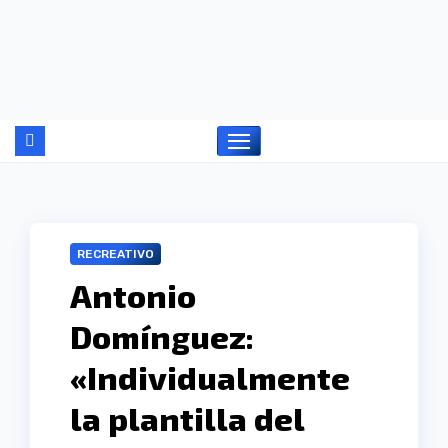
Ir
al
contenido
RECREATIVO
Antonio
Domínguez:
«Individualmente
la plantilla del