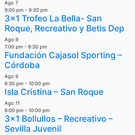
Ago
7
9:00 pm
-
9:30 pm
3×1 Trofeo La Bella- San
Roque, Recreativo y Betis Dep
Ago
9
7:00 pm
-
8:30 pm
Fundación Cajasol Sporting –
Córdoba
Ago
9
8:30 pm
-
10:00 pm
Isla Cristina – San Roque
Ago
11
8:00 pm
-
10:00 pm
3×1 Bollullos – Recreativo –
Sevilla Juvenil