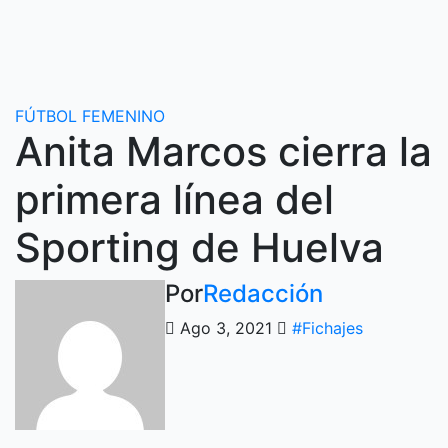
Ir
al
contenido
FÚTBOL FEMENINO
Anita Marcos cierra la
primera línea del
Sporting de Huelva
Por
Redacción
Ago 3, 2021
#Fichajes