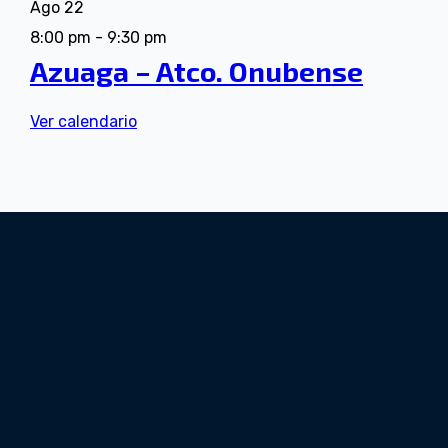
Ago
22
8:00 pm
-
9:30 pm
Azuaga – Atco. Onubense
Ver calendario