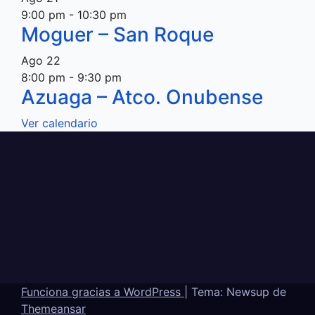
9:00 pm
-
10:30 pm
Moguer – San Roque
Ago
22
8:00 pm
-
9:30 pm
Azuaga – Atco. Onubense
Ver calendario
Funciona gracias a WordPress
|
Tema: Newsup de
Themeansar