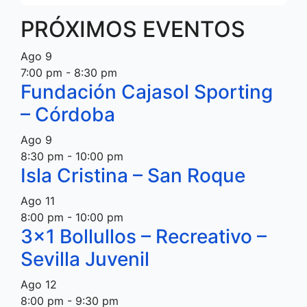
PRÓXIMOS EVENTOS
Ago
9
7:00 pm
-
8:30 pm
Fundación Cajasol Sporting
– Córdoba
Ago
9
8:30 pm
-
10:00 pm
Isla Cristina – San Roque
Ago
11
8:00 pm
-
10:00 pm
3×1 Bollullos – Recreativo –
Sevilla Juvenil
Ago
12
8:00 pm
-
9:30 pm