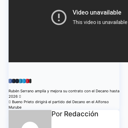
Navegación
Rubén Serrano amplía y mejora su contrato con el Decano hasta
2026
de
Bueno Prieto dirigirá el partido del Decano en el Alfonso
Murube
entradas
Por
Redacción