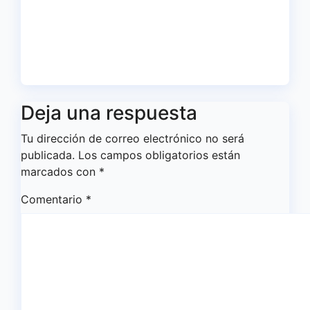
víctimas del 20-D en el XX
aniversario de la tragedia
Ago 5, 2026
Redacción
Deja una respuesta
Tu dirección de correo electrónico no será
publicada.
Los campos obligatorios están
marcados con
*
Comentario
*