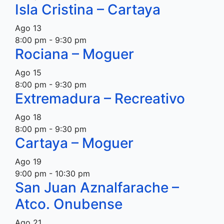
Isla Cristina – Cartaya
Ago
13
8:00 pm
-
9:30 pm
Rociana – Moguer
Ago
15
8:00 pm
-
9:30 pm
Extremadura – Recreativo
Ago
18
8:00 pm
-
9:30 pm
Cartaya – Moguer
Ago
19
9:00 pm
-
10:30 pm
San Juan Aznalfarache –
Atco. Onubense
Ago
21