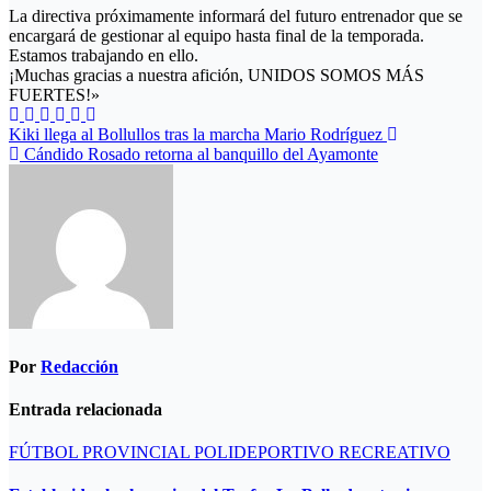
La directiva próximamente informará del futuro entrenador que se
encargará de gestionar al equipo hasta final de la temporada.
Estamos trabajando en ello.
¡Muchas gracias a nuestra afición, UNIDOS SOMOS MÁS
FUERTES!»
Navegación
Kiki llega al Bollullos tras la marcha Mario Rodríguez
Cándido Rosado retorna al banquillo del Ayamonte
de
entradas
Por
Redacción
Entrada relacionada
FÚTBOL PROVINCIAL
POLIDEPORTIVO
RECREATIVO