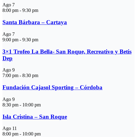
Ago
7
8:00 pm
-
9:30 pm
Santa Bárbara – Cartaya
Ago
7
9:00 pm
-
9:30 pm
3×1 Trofeo La Bella- San Roque, Recreativo y Betis
Dep
Ago
9
7:00 pm
-
8:30 pm
Fundación Cajasol Sporting – Córdoba
Ago
9
8:30 pm
-
10:00 pm
Isla Cristina – San Roque
Ago
11
8:00 pm
-
10:00 pm