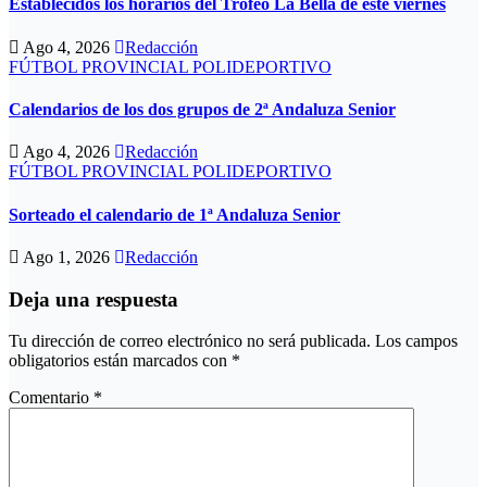
Establecidos los horarios del Trofeo La Bella de este viernes
Ago 4, 2026
Redacción
FÚTBOL PROVINCIAL
POLIDEPORTIVO
Calendarios de los dos grupos de 2ª Andaluza Senior
Ago 4, 2026
Redacción
FÚTBOL PROVINCIAL
POLIDEPORTIVO
Sorteado el calendario de 1ª Andaluza Senior
Ago 1, 2026
Redacción
Deja una respuesta
Tu dirección de correo electrónico no será publicada.
Los campos
obligatorios están marcados con
*
Comentario
*