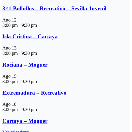
3×1 Bollullos – Recreativo – Sevilla Juvenil
Ago
12
8:00 pm
-
9:30 pm
Isla Cristina – Cartaya
Ago
13
8:00 pm
-
9:30 pm
Rociana – Moguer
Ago
15
8:00 pm
-
9:30 pm
Extremadura – Recreativo
Ago
18
8:00 pm
-
9:30 pm
Cartaya – Moguer