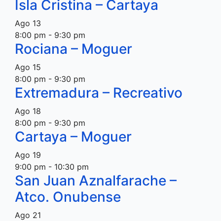
Isla Cristina – Cartaya
Ago
13
8:00 pm
-
9:30 pm
Rociana – Moguer
Ago
15
8:00 pm
-
9:30 pm
Extremadura – Recreativo
Ago
18
8:00 pm
-
9:30 pm
Cartaya – Moguer
Ago
19
9:00 pm
-
10:30 pm
San Juan Aznalfarache –
Atco. Onubense
Ago
21