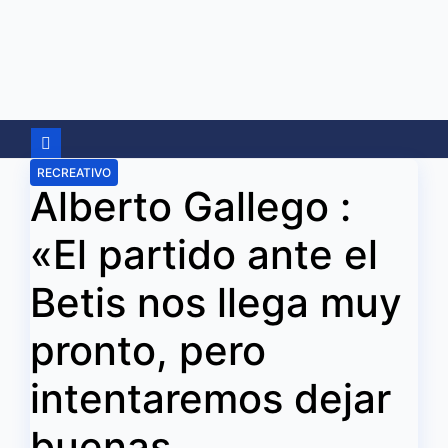
Ir
al
contenido
RECREATIVO
Alberto Gallego :
«El partido ante el
Betis nos llega muy
pronto, pero
intentaremos dejar
buenas