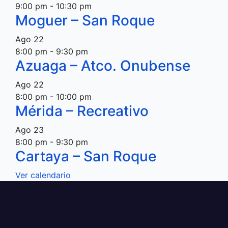
9:00 pm
-
10:30 pm
Moguer – San Roque
Ago
22
8:00 pm
-
9:30 pm
Azuaga – Atco. Onubense
Ago
22
8:00 pm
-
10:00 pm
Mérida – Recreativo
Ago
23
8:00 pm
-
9:30 pm
Cartaya – San Roque
Ver calendario