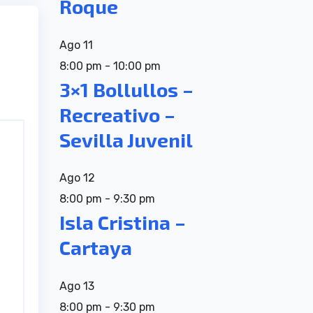
Roque
Ago
11
8:00 pm
-
10:00 pm
3×1 Bollullos –
Recreativo –
Sevilla Juvenil
Ago
12
8:00 pm
-
9:30 pm
Isla Cristina –
Cartaya
Ago
13
8:00 pm
-
9:30 pm