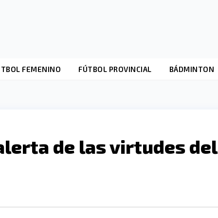
ÚTBOL FEMENINO
FÚTBOL PROVINCIAL
BÁDMINTON
lerta de las virtudes del