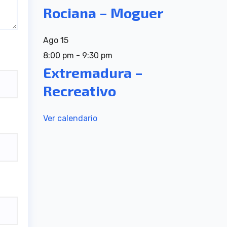
Rociana – Moguer
Ago
15
8:00 pm
-
9:30 pm
Extremadura –
Recreativo
Ver calendario