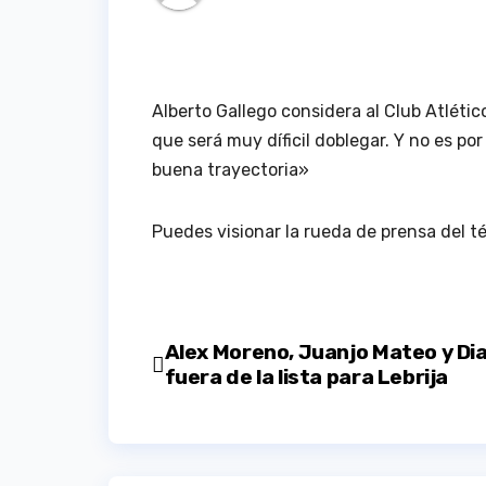
Alberto Gallego considera al Club Atlét
que será muy díficil doblegar. Y no es p
buena trayectoria»
Puedes visionar la rueda de prensa del t
Navegación
Alex Moreno, Juanjo Mateo y Di
fuera de la lista para Lebrija
de
entradas