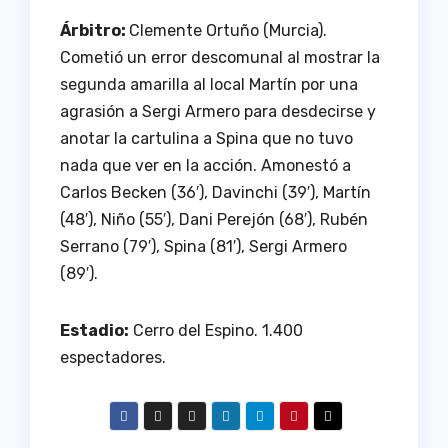
Árbitro:
Clemente Ortuño (Murcia).
Cometió un error descomunal al mostrar la
segunda amarilla al local Martín por una
agrasión a Sergi Armero para desdecirse y
anotar la cartulina a Spina que no tuvo
nada que ver en la acción. Amonestó a
Carlos Becken (36′), Davinchi (39′), Martín
(48′), Niño (55′), Dani Perejón (68′), Rubén
Serrano (79′), Spina (81′), Sergi Armero
(89′).
Estadio:
Cerro del Espino. 1.400
espectadores.