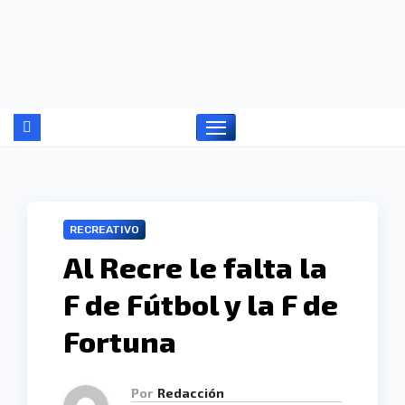
Ir
al
contenido
RECREATIVO
Al Recre le falta la
F de Fútbol y la F de
Fortuna
Por
Redacción