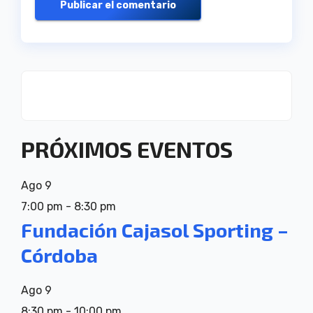
PRÓXIMOS EVENTOS
Ago
9
7:00 pm
-
8:30 pm
Fundación Cajasol Sporting –
Córdoba
Ago
9
8:30 pm
-
10:00 pm