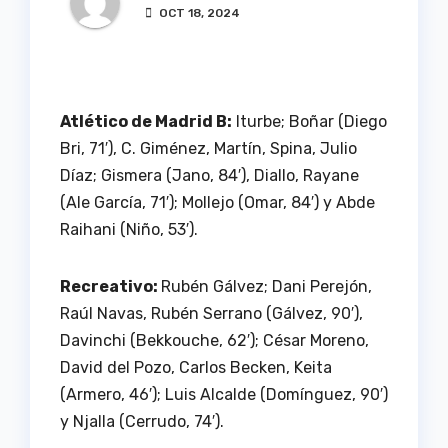
OCT 18, 2024
Atlético de Madrid B:
Iturbe; Boñar (Diego
Bri, 71′), C. Giménez, Martín, Spina, Julio
Díaz; Gismera (Jano, 84′), Diallo, Rayane
(Ale García, 71′); Mollejo (Omar, 84′) y Abde
Raihani (Niño, 53′).
Recreativo:
Rubén Gálvez; Dani Perejón,
Raúl Navas, Rubén Serrano (Gálvez, 90′),
Davinchi (Bekkouche, 62′); César Moreno,
David del Pozo, Carlos Becken, Keita
(Armero, 46′); Luis Alcalde (Domínguez, 90′)
y Njalla (Cerrudo, 74′).