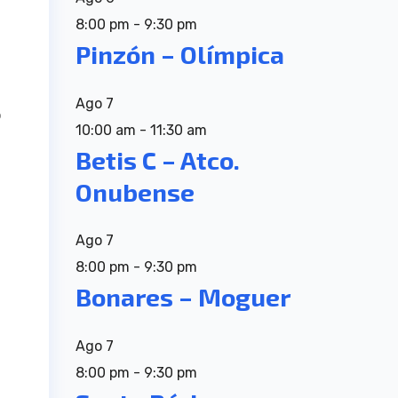
8:00 pm
-
9:30 pm
Pinzón – Olímpica
Ago
7
o
10:00 am
-
11:30 am
Betis C – Atco.
Onubense
Ago
7
8:00 pm
-
9:30 pm
Bonares – Moguer
Ago
7
8:00 pm
-
9:30 pm