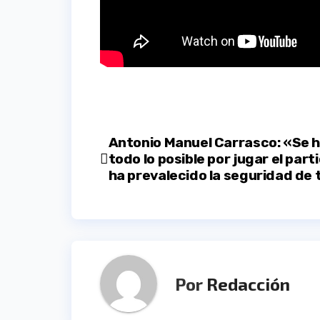
Navegación
Antonio Manuel Carrasco: «Se 
todo lo posible por jugar el part
de
ha prevalecido la seguridad de
entradas
Por
Redacción