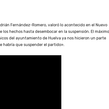
 Adrián Fernández-Romero, valoró lo acontecido en el Nuevo
e los hechos hasta desembocar en la suspensión. El máxim
nicos del ayuntamiento de Huelva ya nos hicieron un parte
e habría que suspender el partido».