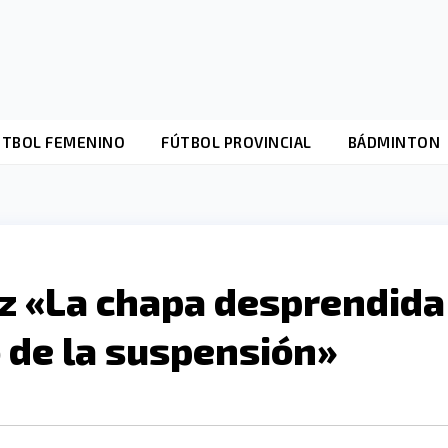
ÚTBOL FEMENINO
FÚTBOL PROVINCIAL
BÁDMINTON
z «La chapa desprendida
o de la suspensión»