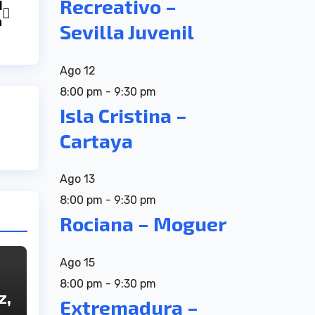
Recreativo –
l
a
Sevilla Juvenil
Ago
12
8:00 pm
-
9:30 pm
Isla Cristina –
Cartaya
Ago
13
8:00 pm
-
9:30 pm
Rociana – Moguer
Ago
15
8:00 pm
-
9:30 pm
z,
Extremadura –
a