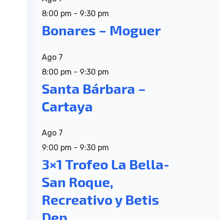
8:00 pm
-
9:30 pm
Bonares – Moguer
Ago
7
8:00 pm
-
9:30 pm
Santa Bárbara –
Cartaya
Ago
7
9:00 pm
-
9:30 pm
3×1 Trofeo La Bella-
San Roque,
Recreativo y Betis
Dep