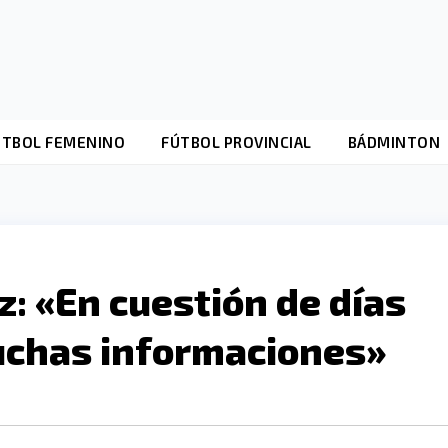
ÚTBOL FEMENINO
FÚTBOL PROVINCIAL
BÁDMINTON
: «En cuestión de días
chas informaciones»