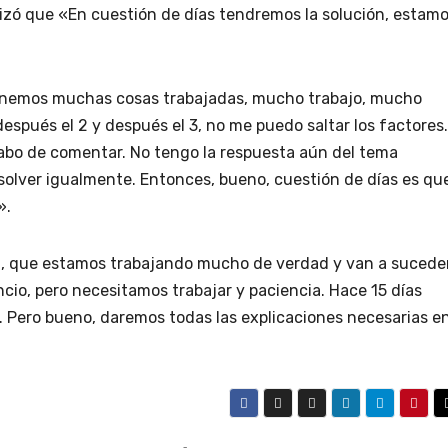
izó que «En cuestión de días tendremos la solución, estam
Tenemos muchas cosas trabajadas, mucho trabajo, mucho
 después el 2 y después el 3, no me puedo saltar los factores.
cabo de comentar. No tengo la respuesta aún del tema
solver igualmente. Entonces, bueno, cuestión de días es qu
».
cia, que estamos trabajando mucho de verdad y van a sucede
encio, pero necesitamos trabajar y paciencia. Hace 15 días
 Pero bueno, daremos todas las explicaciones necesarias e