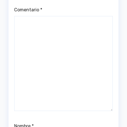
Comentario
*
Nombre
*