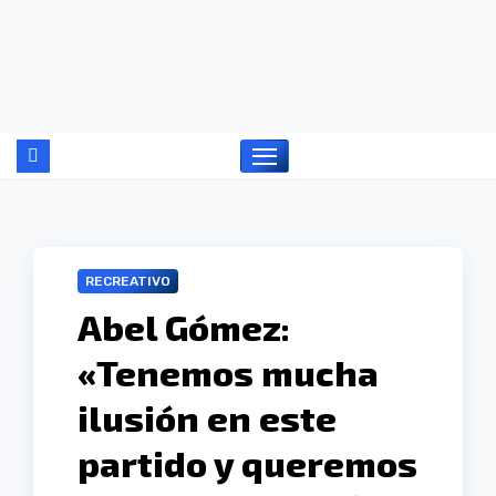
Ir
al
contenido
RECREATIVO
Abel Gómez:
«Tenemos mucha
ilusión en este
partido y queremos