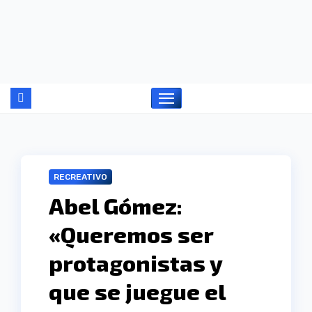
Ir
al
contenido
RECREATIVO
Abel Gómez:
«Queremos ser
protagonistas y
que se juegue el