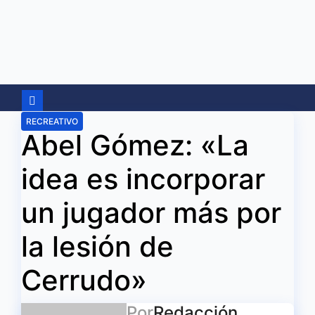
Ir
al
contenido
RECREATIVO
Abel Gómez: «La
idea es incorporar
un jugador más por
la lesión de
Cerrudo»
Por
Redacción