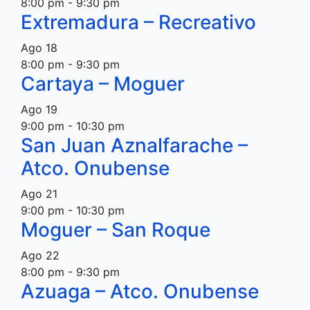
8:00 pm
-
9:30 pm
Extremadura – Recreativo
Ago
18
8:00 pm
-
9:30 pm
Cartaya – Moguer
Ago
19
9:00 pm
-
10:30 pm
San Juan Aznalfarache –
Atco. Onubense
Ago
21
9:00 pm
-
10:30 pm
Moguer – San Roque
Ago
22
8:00 pm
-
9:30 pm
Azuaga – Atco. Onubense