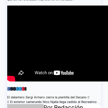
Navegación
El delantero Sergi Armero cierra la plantilla del Decano
El exterior camerunés Nico Njalla llega cedido al Recreativo
Por
Redacción