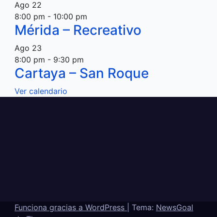
Ago
22
8:00 pm
-
10:00 pm
Mérida – Recreativo
Ago
23
8:00 pm
-
9:30 pm
Cartaya – San Roque
Ver calendario
Funciona gracias a WordPress
|
Tema:
NewsGoal