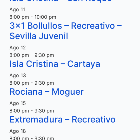
Ago
11
8:00 pm
-
10:00 pm
3×1 Bollullos – Recreativo –
Sevilla Juvenil
Ago
12
8:00 pm
-
9:30 pm
Isla Cristina – Cartaya
Ago
13
8:00 pm
-
9:30 pm
Rociana – Moguer
Ago
15
8:00 pm
-
9:30 pm
Extremadura – Recreativo
Ago
18
8:00 pm
-
9:30 pm