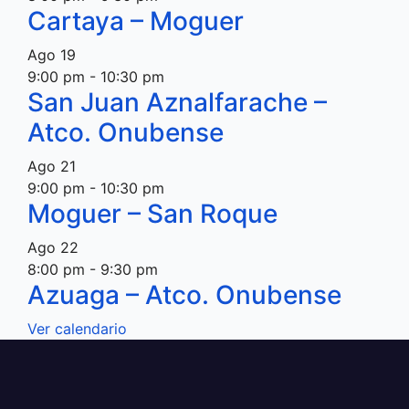
Cartaya – Moguer
Ago
19
9:00 pm
-
10:30 pm
San Juan Aznalfarache –
Atco. Onubense
Ago
21
9:00 pm
-
10:30 pm
Moguer – San Roque
Ago
22
8:00 pm
-
9:30 pm
Azuaga – Atco. Onubense
Ver calendario