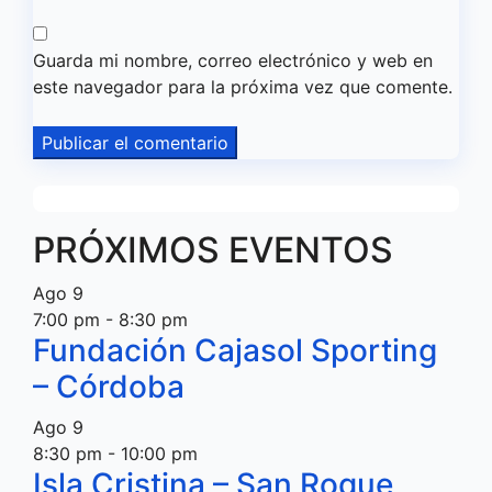
Guarda mi nombre, correo electrónico y web en
este navegador para la próxima vez que comente.
PRÓXIMOS EVENTOS
Ago
9
7:00 pm
-
8:30 pm
Fundación Cajasol Sporting
– Córdoba
Ago
9
8:30 pm
-
10:00 pm
Isla Cristina – San Roque