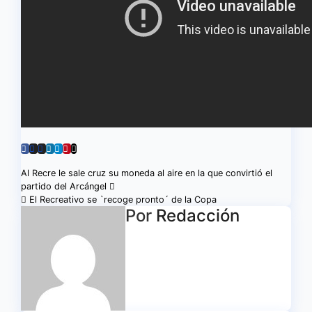
Navegación
Al Recre le sale cruz su moneda al aire en la que convirtió el
partido del Arcángel
de
El Recreativo se `recoge pronto´ de la Copa
Por
Redacción
entradas