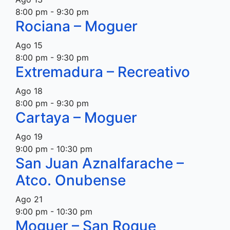
8:00 pm
-
9:30 pm
Rociana – Moguer
Ago
15
8:00 pm
-
9:30 pm
Extremadura – Recreativo
Ago
18
8:00 pm
-
9:30 pm
Cartaya – Moguer
Ago
19
9:00 pm
-
10:30 pm
San Juan Aznalfarache –
Atco. Onubense
Ago
21
9:00 pm
-
10:30 pm
Moguer – San Roque