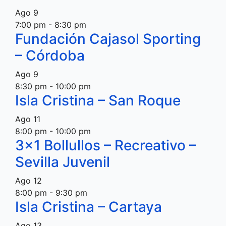
Ago
9
7:00 pm
-
8:30 pm
Fundación Cajasol Sporting
– Córdoba
Ago
9
8:30 pm
-
10:00 pm
Isla Cristina – San Roque
Ago
11
8:00 pm
-
10:00 pm
3×1 Bollullos – Recreativo –
Sevilla Juvenil
Ago
12
8:00 pm
-
9:30 pm
Isla Cristina – Cartaya
Ago
13