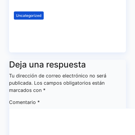
Feb 27, 2024
Redacción
Uncategorized
Horarios de la cantera
recreativista
Feb 20, 2024
Redacción
Deja una respuesta
Tu dirección de correo electrónico no será
publicada.
Los campos obligatorios están
marcados con
*
Comentario
*