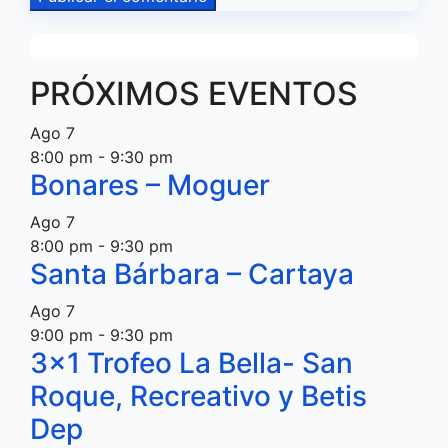
PRÓXIMOS EVENTOS
Ago
7
8:00 pm
-
9:30 pm
Bonares – Moguer
Ago
7
8:00 pm
-
9:30 pm
Santa Bárbara – Cartaya
Ago
7
9:00 pm
-
9:30 pm
3×1 Trofeo La Bella- San
Roque, Recreativo y Betis
Dep