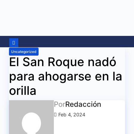
Ir
al
contenido
Uncategorized
El San Roque nadó
para ahogarse en la
orilla
Por
Redacción
Feb 4, 2024