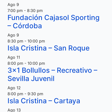
Ago
9
7:00 pm
-
8:30 pm
Fundación Cajasol Sporting
– Córdoba
Ago
9
8:30 pm
-
10:00 pm
Isla Cristina – San Roque
Ago
11
8:00 pm
-
10:00 pm
3×1 Bollullos – Recreativo –
Sevilla Juvenil
Ago
12
8:00 pm
-
9:30 pm
Isla Cristina – Cartaya
Ago
13