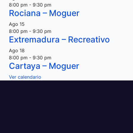
8:00 pm
-
9:30 pm
Rociana – Moguer
Ago
15
8:00 pm
-
9:30 pm
Extremadura – Recreativo
Ago
18
8:00 pm
-
9:30 pm
Cartaya – Moguer
Ver calendario