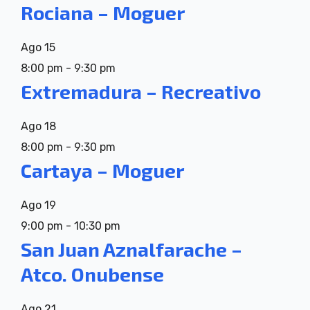
Rociana – Moguer
Ago
15
8:00 pm
-
9:30 pm
Extremadura – Recreativo
Ago
18
8:00 pm
-
9:30 pm
Cartaya – Moguer
Ago
19
9:00 pm
-
10:30 pm
San Juan Aznalfarache –
Atco. Onubense
Ago
21