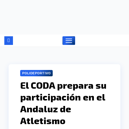
Ir
al
contenido
POLIDEPORTIVO
El CODA prepara su
participación en el
Andaluz de
Atletismo