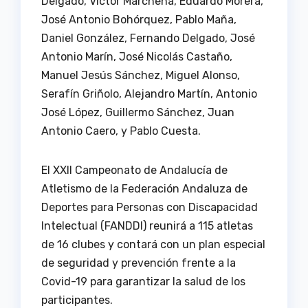
Delgado, Víctor Marchena, Eduardo Morera,
José Antonio Bohórquez, Pablo Maña,
Daniel González, Fernando Delgado, José
Antonio Marín, José Nicolás Castaño,
Manuel Jesús Sánchez, Miguel Alonso,
Serafín Griñolo, Alejandro Martín, Antonio
José López, Guillermo Sánchez, Juan
Antonio Caero, y Pablo Cuesta.
El XXII Campeonato de Andalucía de
Atletismo de la Federación Andaluza de
Deportes para Personas con Discapacidad
Intelectual (FANDDI) reunirá a 115 atletas
de 16 clubes y contará con un plan especial
de seguridad y prevención frente a la
Covid-19 para garantizar la salud de los
participantes.