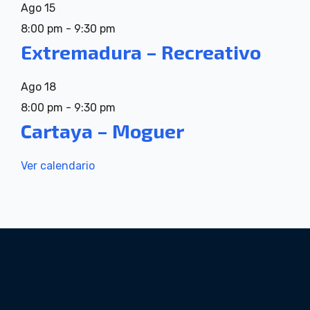
Ago
15
8:00 pm
-
9:30 pm
Extremadura – Recreativo
Ago
18
8:00 pm
-
9:30 pm
Cartaya – Moguer
Ver calendario