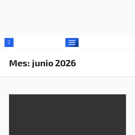
Ir
al
contenido
Mes:
junio 2026