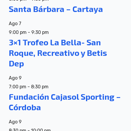
Santa Bárbara – Cartaya
Ago
7
9:00 pm
-
9:30 pm
3×1 Trofeo La Bella- San
Roque, Recreativo y Betis
Dep
Ago
9
7:00 pm
-
8:30 pm
Fundación Cajasol Sporting –
Córdoba
Ago
9
8:30 pm
-
10:00 pm