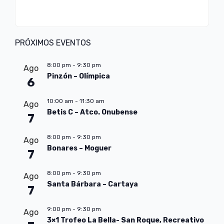
PRÓXIMOS EVENTOS
8:00 pm
-
9:30 pm
Ago
Pinzón – Olímpica
6
10:00 am
-
11:30 am
Ago
Betis C – Atco. Onubense
7
8:00 pm
-
9:30 pm
Ago
Bonares – Moguer
7
8:00 pm
-
9:30 pm
Ago
Santa Bárbara – Cartaya
7
9:00 pm
-
9:30 pm
Ago
3×1 Trofeo La Bella- San Roque, Recreativo