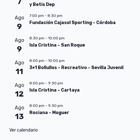
7
y Betis Dep
7:00 pm
-
8:30 pm
Ago
Fundación Cajasol Sporting – Córdoba
9
8:30 pm
-
10:00 pm
Ago
Isla Cristina – San Roque
9
8:00 pm
-
10:00 pm
Ago
3×1 Bollullos – Recreativo – Sevilla Juvenil
11
8:00 pm
-
9:30 pm
Ago
Isla Cristina – Cartaya
12
8:00 pm
-
9:30 pm
Ago
Rociana – Moguer
13
Ver calendario