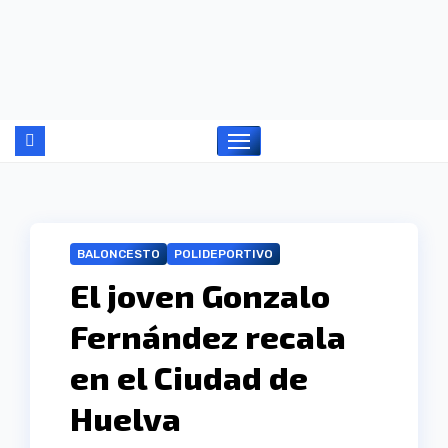
Ir
al
contenido
BALONCESTO
POLIDEPORTIVO
El joven Gonzalo
Fernández recala
en el Ciudad de
Huelva