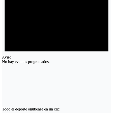
Aviso
No hay eventos programados.
Todo el deporte onubense en un clic