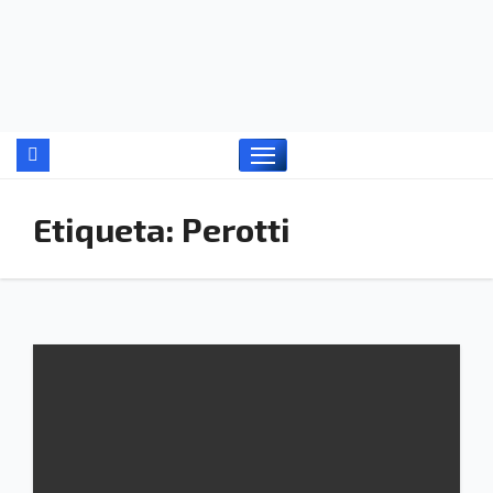
Ir
al
contenido
Etiqueta:
Perotti