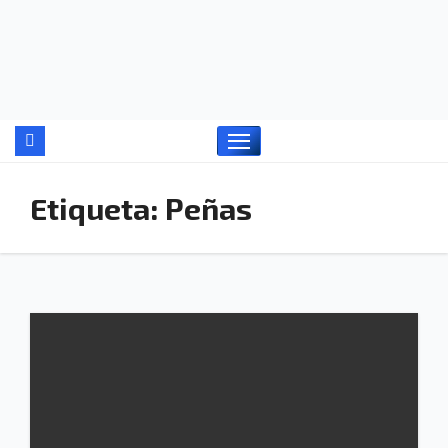
Ir
al
contenido
Etiqueta:
Peñas