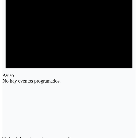
Aviso
No hay eventos programados.