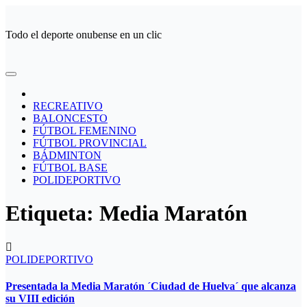
Ir
al
Todo el deporte onubense en un clic
contenido
RECREATIVO
BALONCESTO
FÚTBOL FEMENINO
FÚTBOL PROVINCIAL
BÁDMINTON
FÚTBOL BASE
POLIDEPORTIVO
Etiqueta:
Media Maratón
POLIDEPORTIVO
Presentada la Media Maratón ´Ciudad de Huelva´ que alcanza
su VIII edición