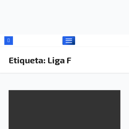
Ir
al
contenido
Etiqueta:
Liga F