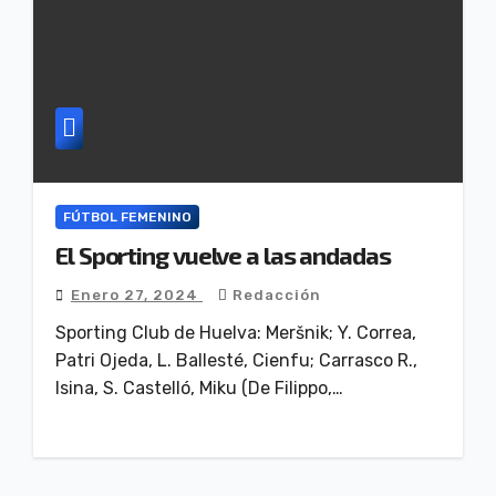
FÚTBOL FEMENINO
El Sporting vuelve a las andadas
Enero 27, 2024
Redacción
Sporting Club de Huelva: Meršnik; Y. Correa,
Patri Ojeda, L. Ballesté, Cienfu; Carrasco R.,
Isina, S. Castelló, Miku (De Filippo,…