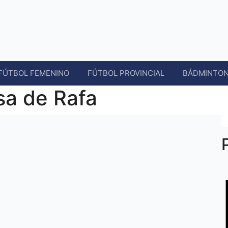
FÚTBOL FEMENINO
FÚTBOL PROVINCIAL
BÁDMINTO
sa de Rafa