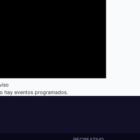
viso
o hay eventos programados.
RECREATIVO