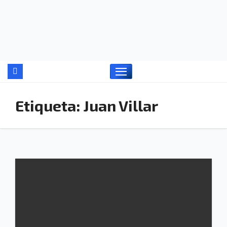
Ir
al
contenido
Etiqueta:
Juan Villar