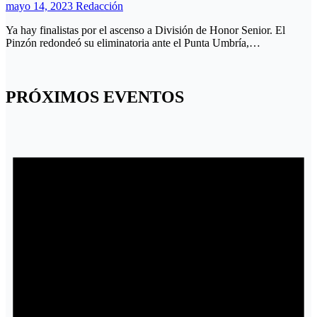
mayo 14, 2023
Redacción
Ya hay finalistas por el ascenso a División de Honor Senior. El
Pinzón redondeó su eliminatoria ante el Punta Umbría,…
PRÓXIMOS EVENTOS