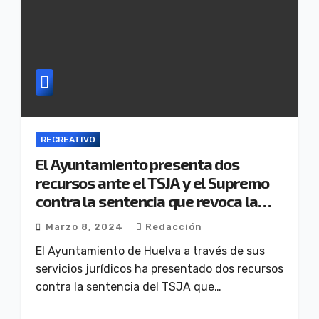
RECREATIVO
El Ayuntamiento presenta dos
recursos ante el TSJA y el Supremo
contra la sentencia que revoca la
expropiación del Recre
Marzo 8, 2024
Redacción
El Ayuntamiento de Huelva a través de sus
servicios jurídicos ha presentado dos recursos
contra la sentencia del TSJA que…