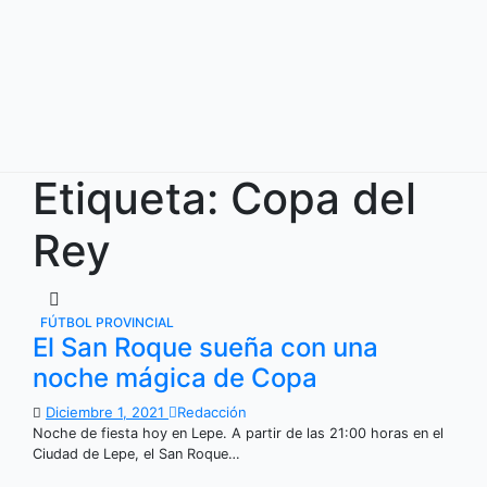
Ir
al
contenido
Etiqueta:
Copa del
Rey
FÚTBOL PROVINCIAL
El San Roque sueña con una
noche mágica de Copa
Diciembre 1, 2021
Redacción
Noche de fiesta hoy en Lepe. A partir de las 21:00 horas en el
Ciudad de Lepe, el San Roque…