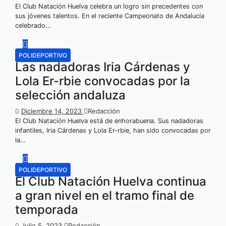
El Club Natación Huelva celebra un logro sin precedentes con
sus jóvenes talentos. En el reciente Campeonato de Andalucía
celebrado…
POLIDEPORTIVO
Las nadadoras Iria Cárdenas y
Lola Er-rbie convocadas por la
selección andaluza
Diciembre 14, 2023
Redacción
El Club Natación Huelva está de enhorabuena. Sus nadadoras
infantiles, Iria Cárdenas y Lola Er-rbie, han sido convocadas por
la…
POLIDEPORTIVO
El Club Natación Huelva continua
a gran nivel en el tramo final de
temporada
Julio 5, 2023
Redacción