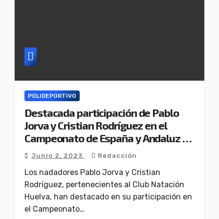
POLIDEPORTIVO
Destacada participación de Pablo
Jorva y Cristian Rodríguez en el
Campeonato de España y Andaluz de
Aguas Abiertas
Junio 2, 2023
Redacción
Los nadadores Pablo Jorva y Cristian
Rodríguez, pertenecientes al Club Natación
Huelva, han destacado en su participación en
el Campeonato…