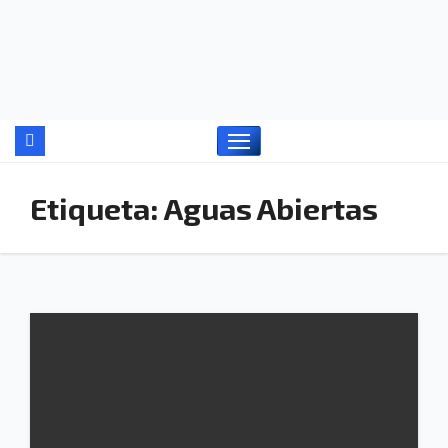
Ir
al
contenido
Etiqueta:
Aguas Abiertas